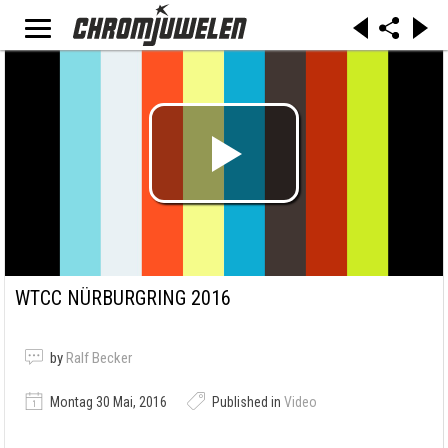
WTCC NÜRBURGRING 2016
by
Ralf Becker
Montag 30 Mai, 2016
Published in
Video