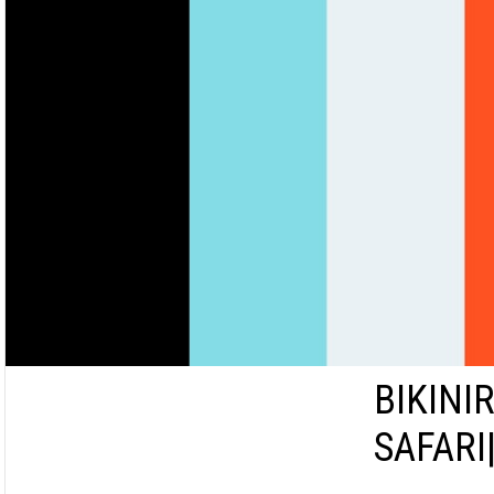
BIKINI
SAFARI