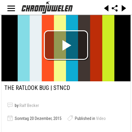
THE RATLOOK BUG | STNCD
by
Ralf Becker
Sonntag 20 Dezember, 2015
Published in
Video