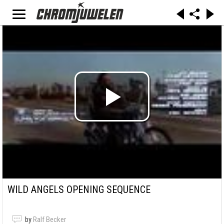
WILD ANGELS OPENING SEQUENCE
by
Ralf Becker