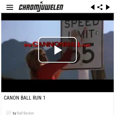
CANON BALL RUN 1
by
Ralf Becker