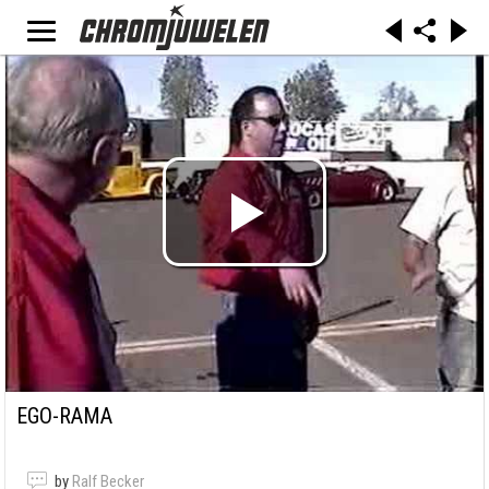
EGO-RAMA
by
Ralf Becker