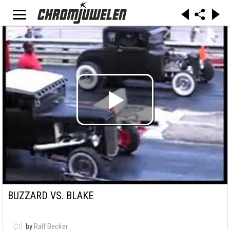
BUZZARD VS. BLAKE
by
Ralf Becker