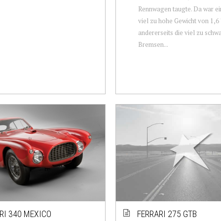
Rennwagen taugte. Da war ein
viel zu hohe Gewicht von 1,6
andererseits die viel zu sch
Bremsen...
RI 340 MEXICO
FERRARI 275 GTB