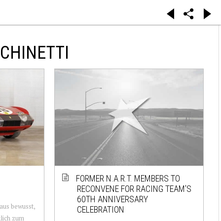
 CHINETTI
FORMER N.A.R.T. MEMBERS TO
RECONVENE FOR RACING TEAM’S
60TH ANNIVERSARY
haus bewusst,
CELEBRATION
klich zum