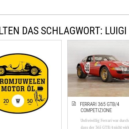
TEN DAS SCHLAGWORT: LUIGI
FERRARI 365 GTB/4
COMPETIZIONE
Unfreiwillig Ferrari war durc
dass der 365 GTB/4 nicht wir