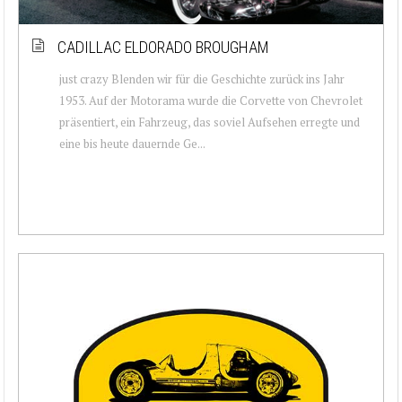
CADILLAC ELDORADO BROUGHAM
just crazy Blenden wir für die Geschichte zurück ins Jahr
1953. Auf der Motorama wurde die Corvette von Chevrolet
präsentiert, ein Fahrzeug, das soviel Aufsehen erregte und
eine bis heute dauernde Ge...