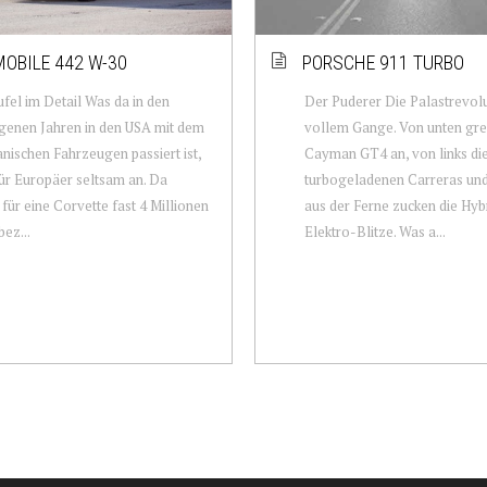
OBILE 442 W-30
PORSCHE 911 TURBO
fel im Detail Was da in den
Der Puderer Die Palastrevolut
genen Jahren in den USA mit dem
vollem Gange. Von unten grei
nischen Fahrzeugen passiert ist,
Cayman GT4 an, von links di
ür Europäer seltsam an. Da
turbogeladenen Carreras un
für eine Corvette fast 4 Millionen
aus der Ferne zucken die Hyb
bez...
Elektro-Blitze. Was a...