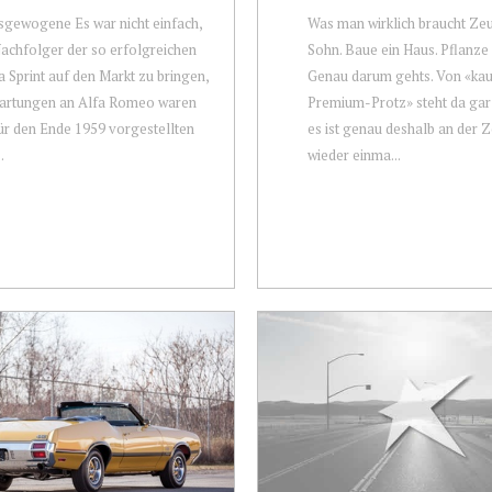
gewogene Es war nicht einfach,
Was man wirklich braucht Ze
achfolger der so erfolgreichen
Sohn. Baue ein Haus. Pflanze
ta Sprint auf den Markt zu bringen,
Genau darum gehts. Von «ka
wartungen an Alfa Romeo waren
Premium-Protz» steht da gar 
ür den Ende 1959 vorgestellten
es ist genau deshalb an der Ze
.
wieder einma...