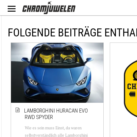
FOLGENDE BEITRÄGE ENTHA
LAMBORGHINI HURACAN EVO
RWD SPYDER
Wie es sein muss Einst, da waren
selbstverständlich alle Lamborghini