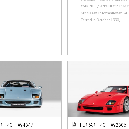
York 2017, verkauft für 1’242
Mit diesen Informationen: «
Ferrari in October 1990,...
RI F40 – #94647
FERRARI F40 – #92605