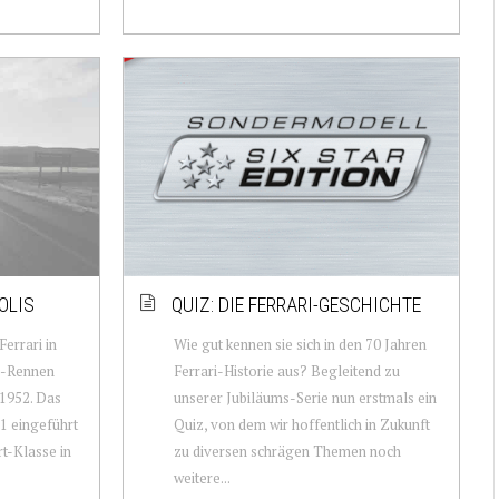
OLIS
QUIZ: DIE FERRARI-GESCHICHTE
Ferrari in
Wie gut kennen sie sich in den 70 Jahren
n-Rennen
Ferrari-Historie aus? Begleitend zu
 1952. Das
unserer Jubiläums-Serie nun erstmals ein
1 eingeführt
Quiz, von dem wir hoffentlich in Zukunft
t-Klasse in
zu diversen schrägen Themen noch
weitere...