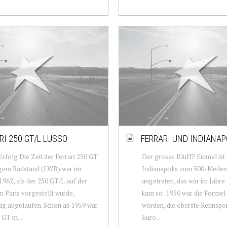
RI 250 GT/L LUSSO
FERRARI UND INDIANAP
Erfolg Die Zeit der Ferrari 250 GT
Der grosse Bluff? Einmal ist 
ngem Radstand (LWB) war im
Indianapolis zum 500-Meile
1962, als der 250 GT/L auf der
angetreten, das war im Jahre
n Paris vorgestellt wurde,
kam so: 1950 war die Formel 
ig abgelaufen. Schon ab 1959 war
worden, die oberste Rennspor
 GT m...
Euro...