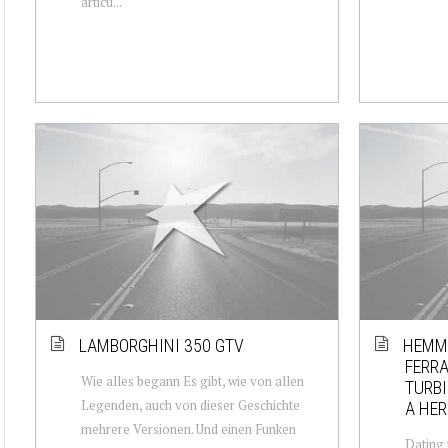
articu...
LAMBORGHINI 350 GTV
HEMM
FERRA
Wie alles begann Es gibt, wie von allen
TURBI
Legenden, auch von dieser Geschichte
A HER
mehrere Versionen. Und einen Funken
Dating 