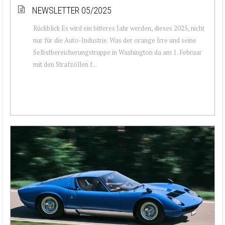
NEWSLETTER 05/2025
Rückblick Es wird ein bitteres Jahr werden, dieses 2025, nicht
nur für die Auto-Industrie. Was der orange Irre und seine
Selbstbereicherungstruppe in Washington da am 1. Februar
mit den Strafzöllen f...