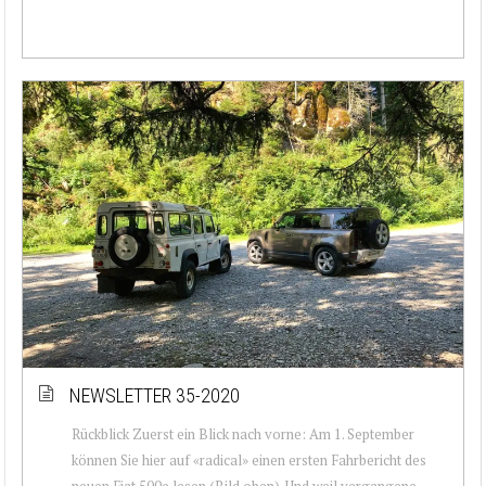
NEWSLETTER 35-2020
Rückblick Zuerst ein Blick nach vorne: Am 1. September
können Sie hier auf «radical» einen ersten Fahrbericht des
neuen Fiat 500e lesen (Bild oben). Und weil vergangene