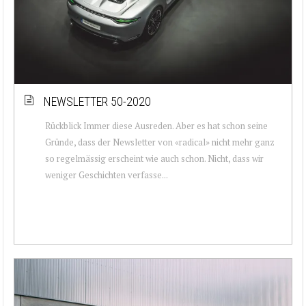
NEWSLETTER 50-2020
Rückblick Immer diese Ausreden. Aber es hat schon seine
Gründe, dass der Newsletter von «radical» nicht mehr ganz
so regelmässig erscheint wie auch schon. Nicht, dass wir
weniger Geschichten verfasse...