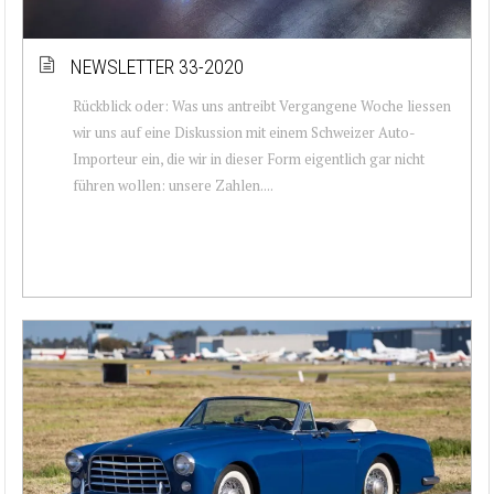
NEWSLETTER 33-2020
Rückblick oder: Was uns antreibt Vergangene Woche liessen
wir uns auf eine Diskussion mit einem Schweizer Auto-
Importeur ein, die wir in dieser Form eigentlich gar nicht
führen wollen: unsere Zahlen....