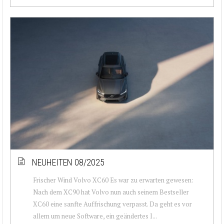
NEUHEITEN 08/2025
Frischer Wind Volvo XC60 Es war zu erwarten gewesen:
Nach dem XC90 hat Volvo nun auch seinem Bestseller
XC60 eine sanfte Auffrischung verpasst. Da geht es vor
allem um neue Software, ein geändertes I...