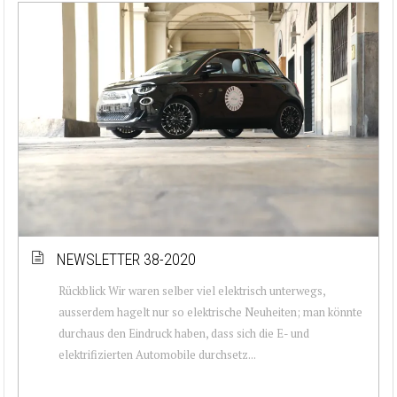
NEWSLETTER 38-2020
Rückblick Wir waren selber viel elektrisch unterwegs,
ausserdem hagelt nur so elektrische Neuheiten; man könnte
durchaus den Eindruck haben, dass sich die E- und
elektrifizierten Automobile durchsetz...