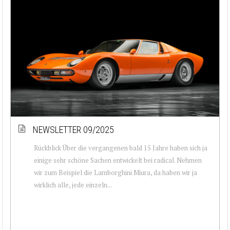
NEWSLETTER 09/2025
Rückblick Über die vergangenen bald 15 Jahre haben sich ja
einige sehr schöne Sachen entwickelt bei radical. Nehmen
wir zum Beispiel die Lamborghini Miura, da haben wir ja
wirklich alle, jede einzeln...