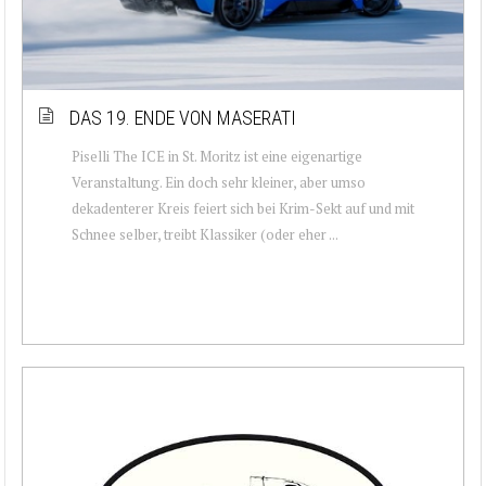
DAS 19. ENDE VON MASERATI
Piselli The ICE in St. Moritz ist eine eigenartige
Veranstaltung. Ein doch sehr kleiner, aber umso
dekadenterer Kreis feiert sich bei Krim-Sekt auf und mit
Schnee selber, treibt Klassiker (oder eher ...