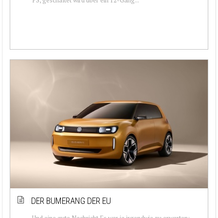
DER BUMERANG DER EU
Und eine gute Nachricht Es war ja irgendwie zu erwarten: