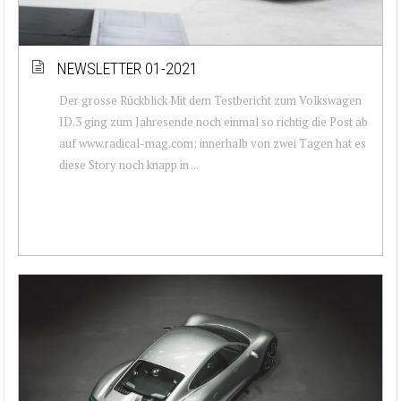
NEWSLETTER 01-2021
Der grosse Rückblick Mit dem Testbericht zum Volkswagen
ID.3 ging zum Jahresende noch einmal so richtig die Post ab
auf www.radical-mag.com; innerhalb von zwei Tagen hat es
diese Story noch knapp in ...