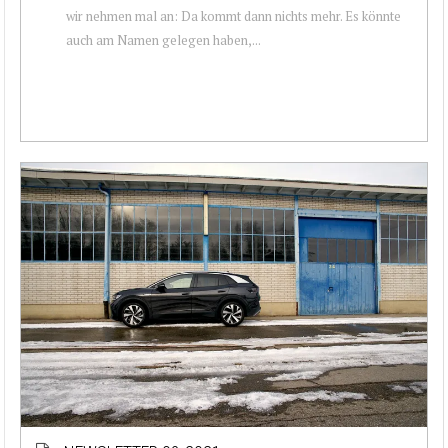
wir nehmen mal an: Da kommt dann nichts mehr. Es könnte
auch am Namen gelegen haben,...