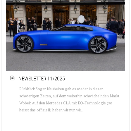
NEWSLETTER 11/2025
Rückblick Sogar Neuheiten gab es wieder in diesen
schwierigen Zeiten, auf dem weiterhin schwächelnden Markt.
Wobei: Auf den Mercedes CLA mit EQ-Technologie (so
heisst das offiziell) haben wir nun wir...