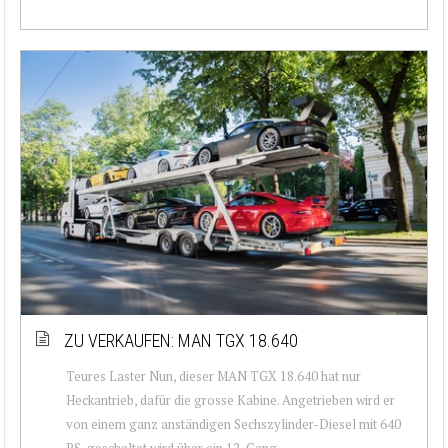
ZU VERKAUFEN: MAN TGX 18.640
Teures Laster Nun, dieser MAN TGX 18.640 hat nur
Heckantrieb, dafür die grosse Kabine. Angetrieben wird er
von einem ganz anständigen Sechszylinder-Diesel mit 640
PS, geschaltet wird über ein 12-Gang...