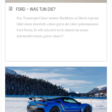
FORD – WAS TUN DIE?
Das Trauerspiel Einer meiner Nachbarn, in Ehren ergraut,
fährt einen ebenfalls schon gut in die Jahre gekommenen
Ford Fiesta. Er will sich jetzt noch einmal ein neues
Automobil leisten, gerne einen F...