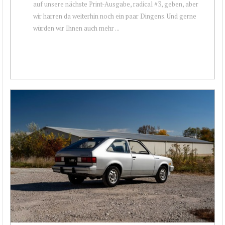
auf unsere nächste Print-Ausgabe, radical #3, geben, aber
wir harren da weiterhin noch ein paar Dingens. Und gerne
würden wir Ihnen auch mehr ...