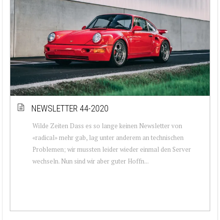
NEWSLETTER 44-2020
Wilde Zeiten Dass es so lange keinen Newsletter von
«radical» mehr gab, lag unter anderem an technischen
Problemen; wir mussten leider wieder einmal den Server
wechseln. Nun sind wir aber guter Hoffn...