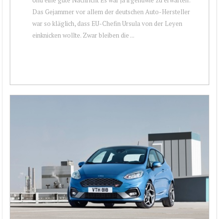
Das Gejammer vor allem der deutschen Auto-Hersteller
war so kläglich, dass EU-Chefin Ursula von der Leyen
einknicken wollte. Zwar bleiben die ...