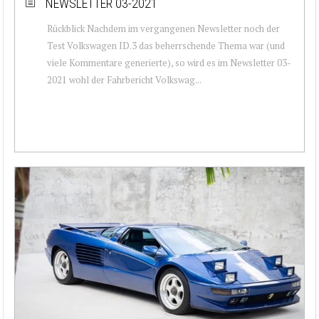
NEWSLETTER 03-2021
Rückblick Nachdem im vergangenen Newsletter noch der
Test Volkswagen ID.3 das beherrschende Thema war (und
viele Kommentare generierte), so wird es im Newsletter 03-
2021 wohl der Fahrbericht Volkswag...