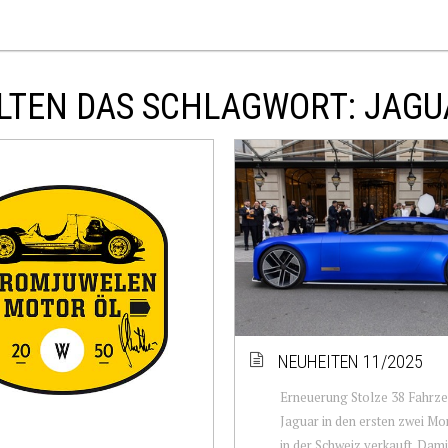
LTEN DAS SCHLAGWORT: JAGU
NEUHEITEN 11/2025
Erneuerung Stolze 38 Fahrze
Jaguar in den ersten zwei M
in der Schweiz verkauft. Dam