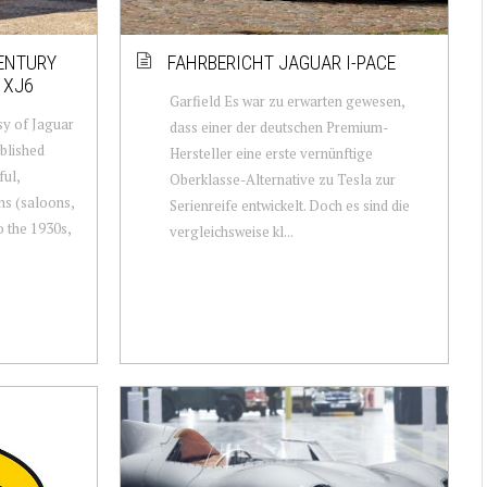
CENTURY
FAHRBERICHT JAGUAR I-PACE
 XJ6
Garfield Es war zu erwarten gewesen,
sy of Jaguar
dass einer der deutschen Premium-
blished
Hersteller eine erste vernünftige
ful,
Oberklasse-Alternative zu Tesla zur
ns (saloons,
Serienreife entwickelt. Doch es sind die
o the 1930s,
vergleichsweise kl...