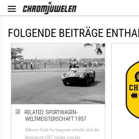
FOLGENDE BEITRÄGE ENTHA
RELATED: SPORTWAGEN-
WELTMEISTERSCHAFT 1957
Bitteres Ende So langsam erholte sich der
Rennsport 1957 wieder von der