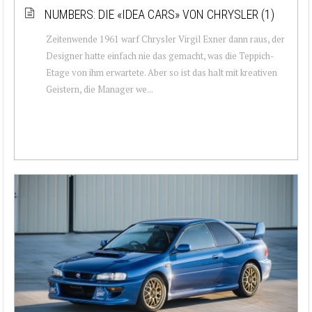
NUMBERS: DIE «IDEA CARS» VON CHRYSLER (1)
Zeitenwende 1961 warf Chrysler Virgil Exner dann raus, der
Designer hatte einfach nie das gemacht, was die Teppich-
Etage von ihm erwartete. Aber so ist das halt mit kreativen
Geistern, die Manager we...