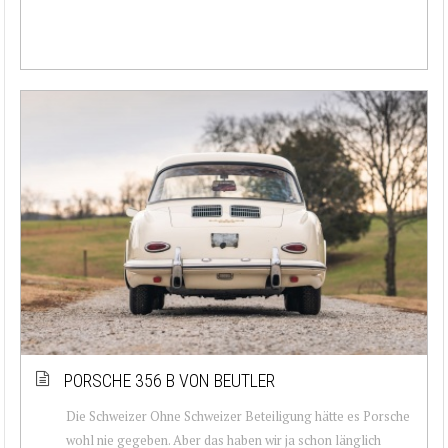
PORSCHE 356 B VON BEUTLER
Die Schweizer Ohne Schweizer Beteiligung hätte es Porsche
wohl nie gegeben. Aber das haben wir ja schon länglich