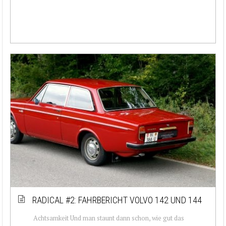
RADICAL #2: FAHRBERICHT VOLVO 142 UND 144
Achtsamkeit Und man staunt dann schon, wie gut das