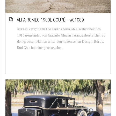
ALFA ROMEO 1900L COUPÉ – #01089
Kurzes Vergnügen Die Carrozzeria Ghia, wahrscheinlich
1916 gegründet von Giacinto Ghia in Turin, gehört sicher zu
den grossen Namen unter den italienischen Design-Büros.
Und Ghia hat eine grosse, abe...