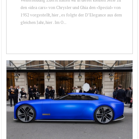
den «idea cars» von Chrysler und Ghia den «Special» von
1952 vorgestellt, hier , es folgte der D’Elegance aus dem
gleichen Jahr, hier . Im O...