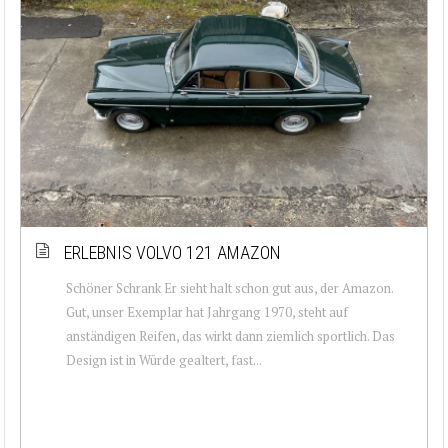
ERLEBNIS VOLVO 121 AMAZON
Schöner Schrank Er sieht halt schon gut aus, der Amazon.
Gut, unser Exemplar hat Jahrgang 1970, steht auf
anständigen Reifen, das wirkt dann ziemlich sportlich. Das
Design ist in Würde gealtert, fast...