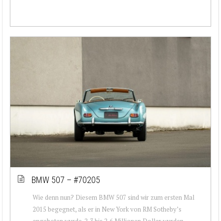
BMW 507 – #70205
Wie denn nun? Diesem BMW 507 sind wir zum ersten Mal
2015 begegnet, als er in New York von RM Sotheby’s
angeboten wurde. 2,3 bis 2,6 Millionen Dollar wurden