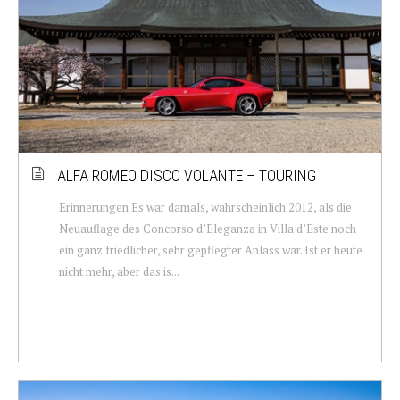
ALFA ROMEO DISCO VOLANTE – TOURING
Erinnerungen Es war damals, wahrscheinlich 2012, als die
Neuauflage des Concorso d’Eleganza in Villa d’Este noch
ein ganz friedlicher, sehr gepflegter Anlass war. Ist er heute
nicht mehr, aber das is...