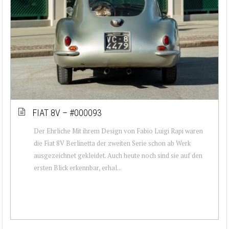
FIAT 8V – #000093
Der Ehrliche Mit ihrem Design von Fabio Luigi Rapi waren
die Fiat 8V Berlinetta der zweiten Serie schon ab Werk
ausgezeichnet gekleidet. Auch heute noch sind sie auf den
ersten Blick erkennbar, erhal...