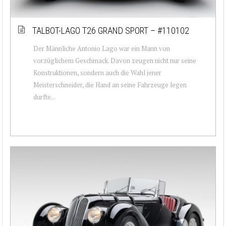
TALBOT-LAGO T26 GRAND SPORT – #110102
Der Männliche Antonio Lago war ein Mann von
vorzüglichem Geschmack. Davon zeugen nicht nur seine
Konstruktionen, sondern auch die Wahl jener
Meisterschneider, die Hand an seine Fahrzeuge legen
durfte...