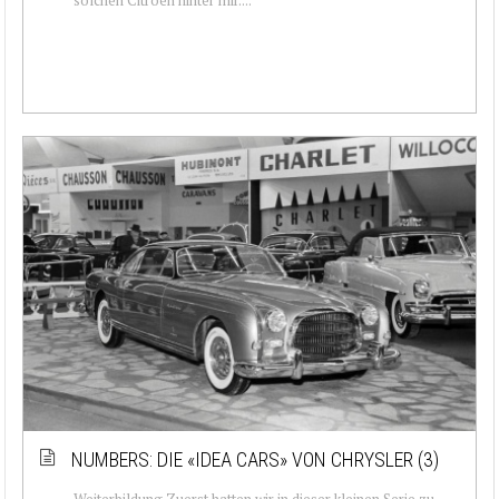
NUMBERS: DIE «IDEA CARS» VON CHRYSLER (3)
Weiterbildung Zuerst hatten wir in dieser kleinen Serie zu