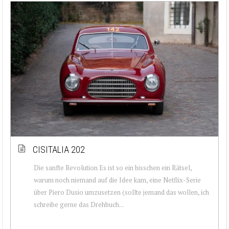
CISITALIA 202
Die sanfte Revolution Es ist so ein bisschen ein Rätsel,
warum noch niemand auf die Idee kam, eine Netflix-Serie
über Piero Dusio umzusetzen (sollte jemand das wollen, ich
schreibe gerne das Drehbuch...