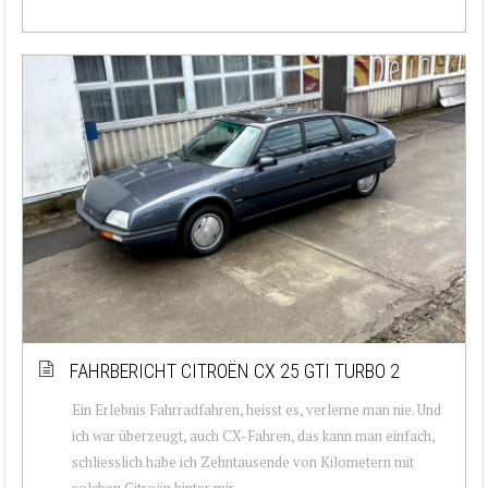
FAHRBERICHT CITROËN CX 25 GTI TURBO 2
Ein Erlebnis Fahrradfahren, heisst es, verlerne man nie. Und
ich war überzeugt, auch CX-Fahren, das kann man einfach,
schliesslich habe ich Zehntausende von Kilometern mit
solchen Citroën hinter mir....