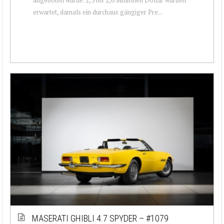
erwartet, damals ein durchaus gängiger Pre...
MASERATI GHIBLI 4.7 SPYDER – #1079