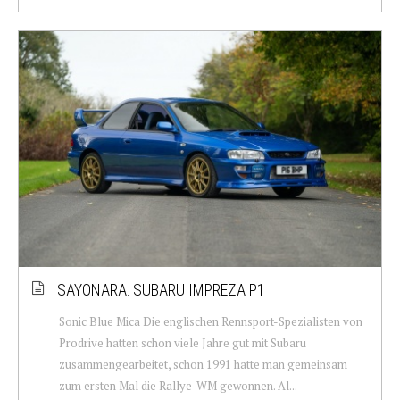
SAYONARA: SUBARU IMPREZA P1
Sonic Blue Mica Die englischen Rennsport-Spezialisten von
Prodrive hatten schon viele Jahre gut mit Subaru
zusammengearbeitet, schon 1991 hatte man gemeinsam
zum ersten Mal die Rallye-WM gewonnen. Al...