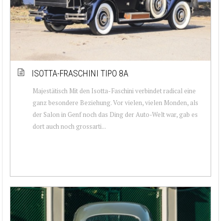
ISOTTA-FRASCHINI TIPO 8A
Majestätisch Mit den Isotta-Faschini verbindet radical eine
ganz besondere Beziehung. Vor vielen, vielen Monden, als
der Salon in Genf noch das Ding der Auto-Welt war, gab es
dort auch noch grossarti...