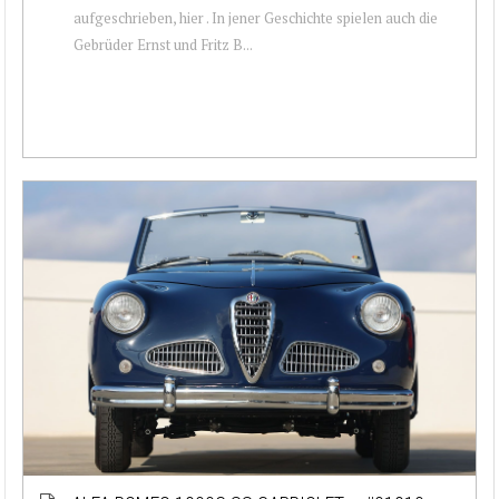
aufgeschrieben, hier . In jener Geschichte spielen auch die
Gebrüder Ernst und Fritz B...