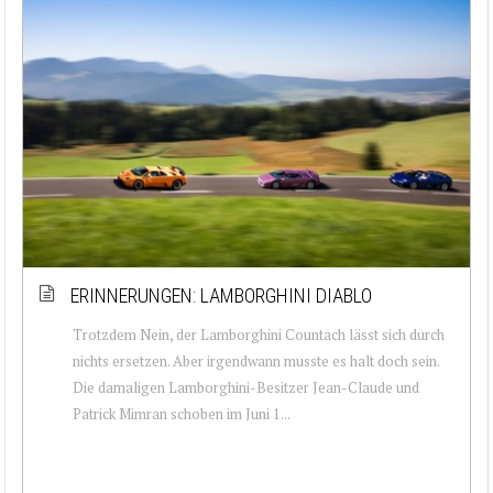
ERINNERUNGEN: LAMBORGHINI DIABLO
Trotzdem Nein, der Lamborghini Countach lässt sich durch
nichts ersetzen. Aber irgendwann musste es halt doch sein.
Die damaligen Lamborghini-Besitzer Jean-Claude und
Patrick Mimran schoben im Juni 1...