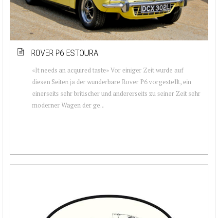
ROVER P6 ESTOURA
«It needs an acquired taste» Vor einiger Zeit wurde auf
diesen Seiten ja der wunderbare Rover P6 vorgestellt, ein
einerseits sehr britischer und andererseits zu seiner Zeit sehr
moderner Wagen der ge...