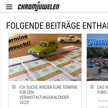
FOLGENDE BEITRÄGE ENTHA
ICH SUCHE WIEDER EURE TERMINE
DAS W
FÜR DEN
FORD-
VERANSTALTUNGSKALENDER
Wochen
2022!
noch ge