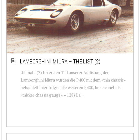
LAMBORGHINI MIURA – THE LIST (2)
Ultimate (2) Im ersten Teil unserer Auflistung der
Lamborghini Miura wurden die P400 mit dem «thin chassis»
behandelt; hier folgen die weiteren P400, bezeichnet als
«thicker chassis gauge». – 128) La...