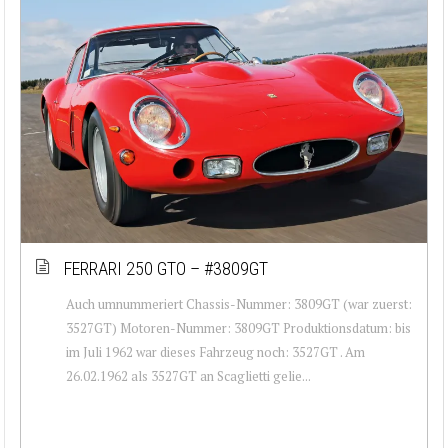
FERRARI 250 GTO – #3809GT
Auch umnummeriert Chassis-Nummer: 3809GT (war zuerst:
3527GT) Motoren-Nummer: 3809GT Produktionsdatum: bis
im Juli 1962 war dieses Fahrzeug noch: 3527GT . Am
26.02.1962 als 3527GT an Scaglietti gelie...