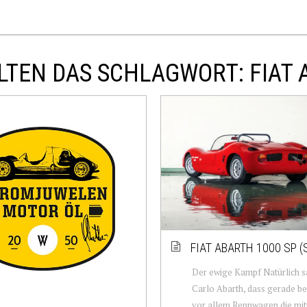
TEN DAS SCHLAGWORT: FIAT 
FIAT ABARTH 1000 SP (
Der ewige Kampf Natürlich s
Carlo Abarth, dass gerade be
vor allem Rennwagen die mit