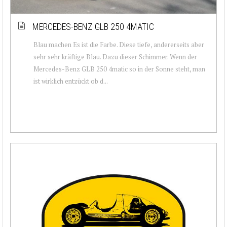
MERCEDES-BENZ GLB 250 4MATIC
Blau machen Es ist die Farbe. Diese tiefe, andererseits aber
sehr sehr kräftige Blau. Dazu dieser Schimmer. Wenn der
Mercedes-Benz GLB 250 4matic so in der Sonne steht, man
ist wirklich entzückt ob d...