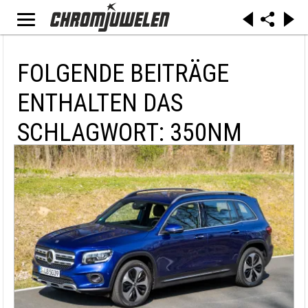
FOLGENDE BEITRÄGE
ENTHALTEN DAS
SCHLAGWORT: 350NM