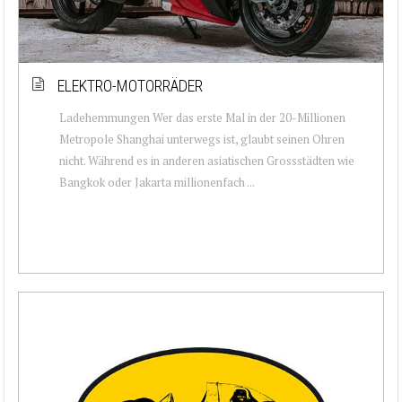
ELEKTRO-MOTORRÄDER
Ladehemmungen Wer das erste Mal in der 20-Millionen
Metropole Shanghai unterwegs ist, glaubt seinen Ohren
nicht. Während es in anderen asiatischen Grossstädten wie
Bangkok oder Jakarta millionenfach ...