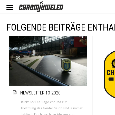
FOLGENDE BEITRÄGE ENTHA
NEWSLETTER 10-2020
Rückblick Die Tage vor und zur
Eröffnung des Genfer Salon sind ja immer
hektisch. Doch durch die Absage von