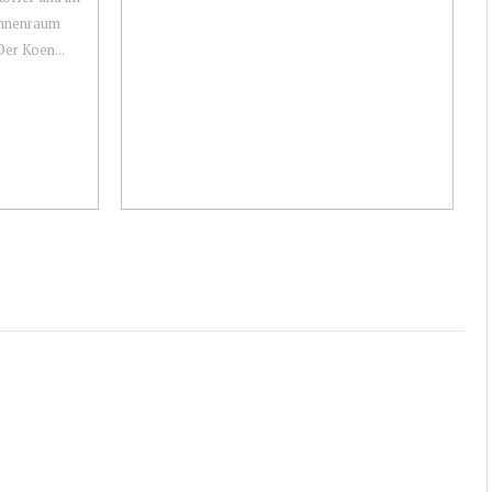
Innenraum
Der Koen...