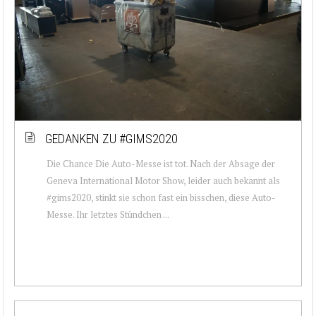
GEDANKEN ZU #GIMS2020
Die Chance Die Auto-Messe ist tot. Nach der Absage der
Geneva International Motor Show, leider auch bekannt als
#gims2020, stinkt sie schon fast ein bisschen, diese Auto-
Messe. Ihr letztes Stündchen ...