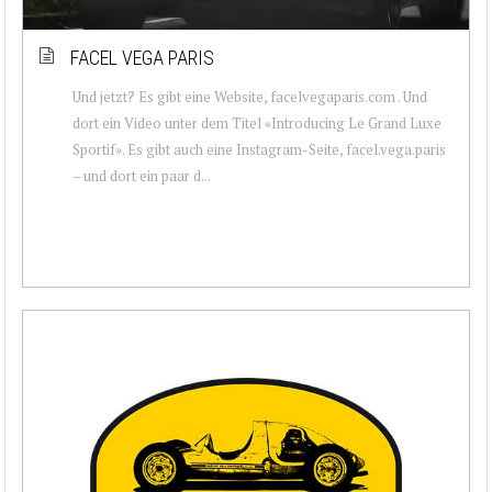
FACEL VEGA PARIS
Und jetzt? Es gibt eine Website, facelvegaparis.com . Und
dort ein Video unter dem Titel «Introducing Le Grand Luxe
Sportif». Es gibt auch eine Instagram-Seite, facel.vega.paris
– und dort ein paar d...