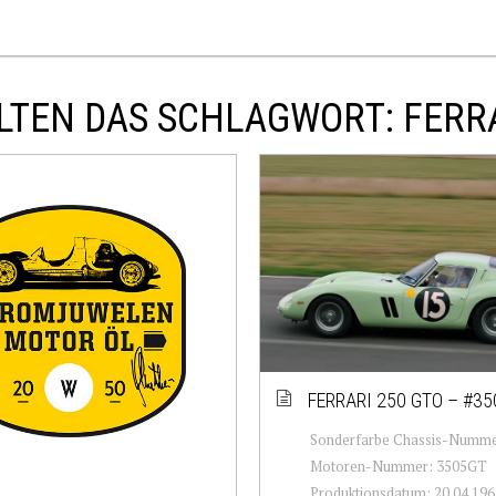
LTEN DAS SCHLAGWORT: FERRA
FERRARI 250 GTO – #3
Sonderfarbe Chassis-Numm
Motoren-Nummer: 3505GT
Produktionsdatum: 20.04.196