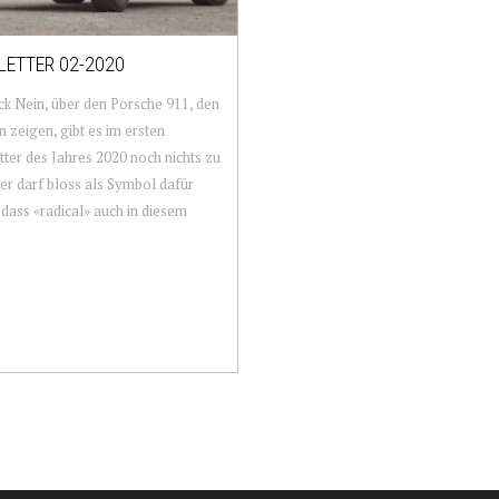
ETTER 02-2020
ck Nein, über den Porsche 911, den
n zeigen, gibt es im ersten
ter des Jahres 2020 noch nichts zu
 er darf bloss als Symbol dafür
 dass «radical» auch in diesem