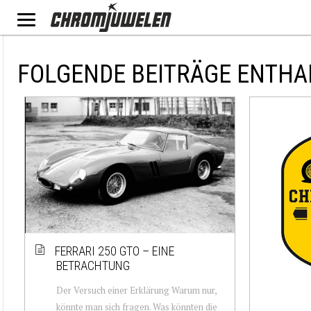
FOLGENDE BEITRÄGE ENTHA
FERRARI 250 GTO – EINE
BETRACHTUNG
Der Versuch einer Erklärung Warum nur,
könnte man sich fragen. Was könnten die