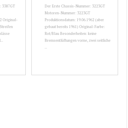
: 3387GT
Der Erste Chassis-Nummer: 3223GT
Motoren-Nummer: 3223GT
2 Original-
Produktionsdatum: 19.06.1962 (aber
 Streifen
gebaut bereits 1961) Original-Farbe:
nlässe
Rot/Blau Besonderheiten: keine
...
Bremsentlüftungen vorne, zwei seitliche
...