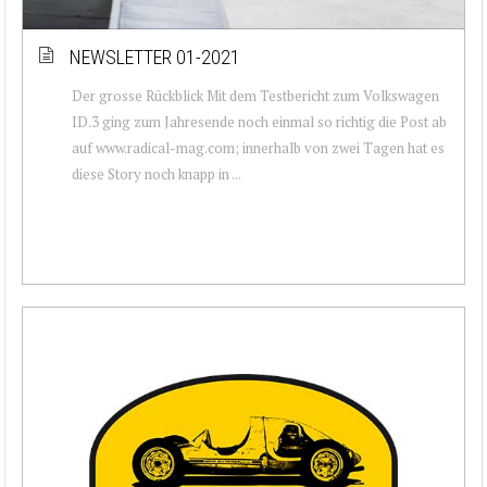
NEWSLETTER 01-2021
Der grosse Rückblick Mit dem Testbericht zum Volkswagen
ID.3 ging zum Jahresende noch einmal so richtig die Post ab
auf www.radical-mag.com; innerhalb von zwei Tagen hat es
diese Story noch knapp in ...