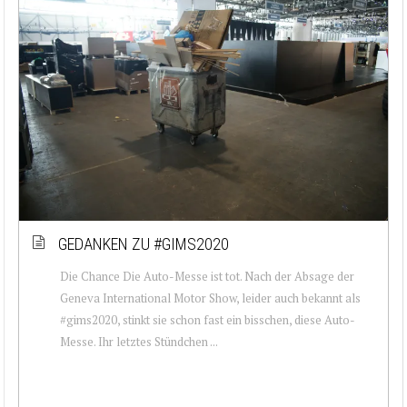
GEDANKEN ZU #GIMS2020
Die Chance Die Auto-Messe ist tot. Nach der Absage der
Geneva International Motor Show, leider auch bekannt als
#gims2020, stinkt sie schon fast ein bisschen, diese Auto-
Messe. Ihr letztes Stündchen ...