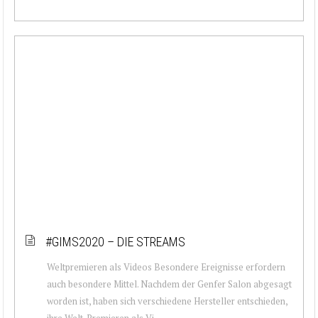
#GIMS2020 – DIE STREAMS
Weltpremieren als Videos Besondere Ereignisse erfordern
auch besondere Mittel. Nachdem der Genfer Salon abgesagt
worden ist, haben sich verschiedene Hersteller entschieden,
ihre Welt-Premieren als Vi...