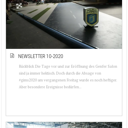
NEWSLETTER 10-2020
Rückblick Die Tage vor und zur Eröffnung des Genfer Salon
sind ja immer hektisch. Doch durch die Absage von
#gims2020 am vergangenen Freitag wurde es noch heftiger.
Aber besondere Ereignisse bedürfen...