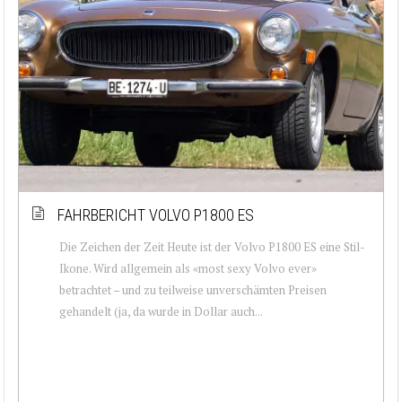
FAHRBERICHT VOLVO P1800 ES
Die Zeichen der Zeit Heute ist der Volvo P1800 ES eine Stil-
Ikone. Wird allgemein als «most sexy Volvo ever»
betrachtet – und zu teilweise unverschämten Preisen
gehandelt (ja, da wurde in Dollar auch...