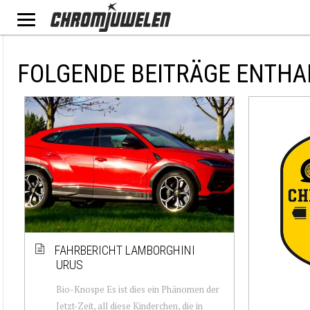
FOLGENDE BEITRÄGE ENTHA
FAHRBERICHT LAMBORGHINI
URUS
Bio-Knospe Es ist dies ein Phänomen der
Jetzt-Zeit, all diese Kinderchen, die in