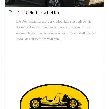
FAHRBERICHT KIA E-NIRO
Die Demokratisierung der e-Mobilität Es ist, als ob die
Koreaner fast ein bisschen selber erschrecken ob ihres
eigenen Mutes. Sie lächeln zwar, auch die Vorstellung des
Produktes ist ziemlich vollmun...