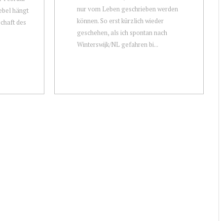
nur vom Leben geschrieben werden
ebel hängt
können. So erst kürzlich wieder
schaft des
geschehen, als ich spontan nach
Winterswijk/NL gefahren bi...