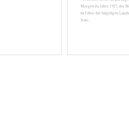
Morgen im Jahre 1927, der N
tief über der hügeligen Land
fran...