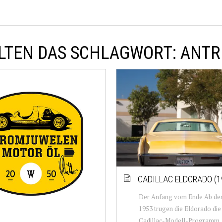
LTEN DAS SCHLAGWORT: ANTR
CADILLAC ELDORADO (1
Der Anfang vom Ende Ab de
1953 trugen die Eldorado die
Cadillac-Modell-Programm. 