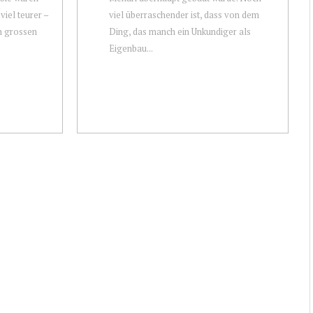
viel teurer –
viel überraschender ist, dass von dem
in grossen
Ding, das manch ein Unkundiger als
Eigenbau...