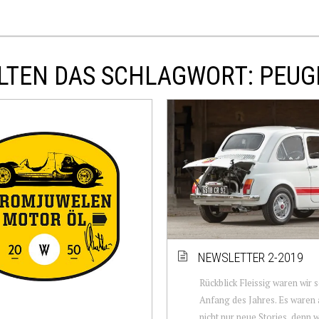
LTEN DAS SCHLAGWORT: PEUG
NEWSLETTER 2-2019
Rückblick Fleissig waren wir 
Anfang des Jahres. Es waren 
nicht nur neue Stories, denn 