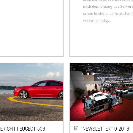
nach dem Umzug des Servers 
schon bestehende Artikel wie
vervollständig...
ERICHT PEUGEOT 508
NEWSLETTER 10-2018