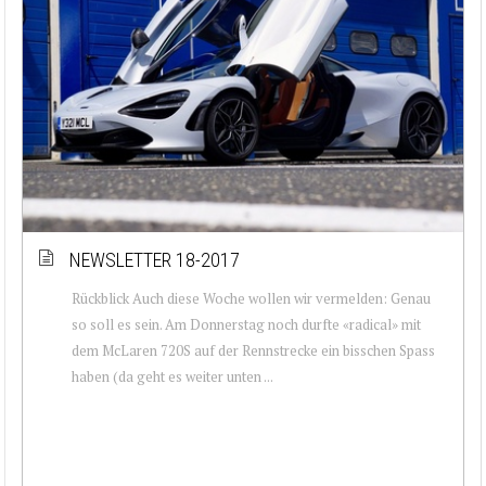
NEWSLETTER 18-2017
Rückblick Auch diese Woche wollen wir vermelden: Genau
so soll es sein. Am Donnerstag noch durfte «radical» mit
dem McLaren 720S auf der Rennstrecke ein bisschen Spass
haben (da geht es weiter unten ...