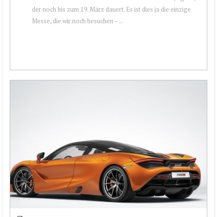
der noch bis zum 19. März dauert. Es ist dies ja die einzige
Messe, die wir noch besuchen – ...