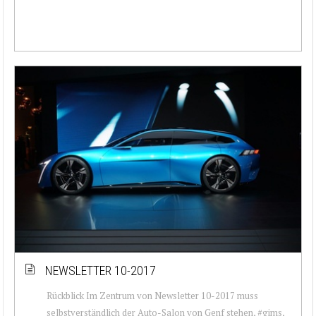
NEWSLETTER 10-2017
Rückblick Im Zentrum von Newsletter 10-2017 muss
selbstverständlich der Auto-Salon von Genf stehen, #gims,