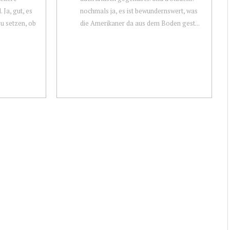
 Ja, gut, es
nochmals ja, es ist bewundernswert, was
zu setzen, ob
die Amerikaner da aus dem Boden gest...