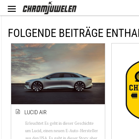
FOLGENDE BEITRÄGE ENTHA
LUCID AIR
Erleuchtet Es geht in dieser Geschichte
um Lucid, einen neuen E-Auto-Hersteller
aus den USA. Es geht in dieser Story aber