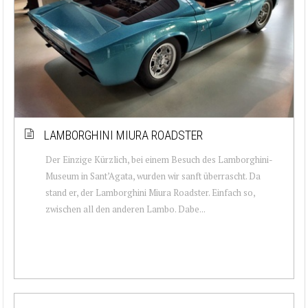
LAMBORGHINI MIURA ROADSTER
Der Einzige Kürzlich, bei einem Besuch des Lamborghini-
Museum in Sant’Agata, wurden wir sanft überrascht. Da
stand er, der Lamborghini Miura Roadster. Einfach so,
zwischen all den anderen Lambo. Dabe...