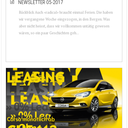
NEWSLETTER 05-2017
Rückblick Auch «radical» braucht einmal Ferien. Die haben
wir vergangene Woche eingezogen, in den Bergen. Was
aber nicht heisst, dass wir vollkommen untätig gewesen
wären, so ein paar Geschichten geh...