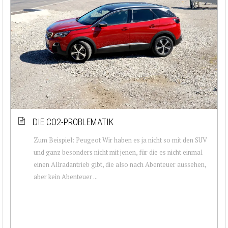
DIE CO2-PROBLEMATIK
Zum Beispiel: Peugeot Wir haben es ja nicht so mit den SUV
und ganz besonders nicht mit jenen, für die es nicht einmal
einen Allradantrieb gibt, die also nach Abenteuer aussehen,
aber kein Abenteuer ...