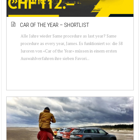
CAR OF THE YEAR – SHORTLIST
Alle Jahre wieder Same procedure as last year? Same
procedure as every year, James. Es funktioniert so: die 58
Juroren von «Car of the Year» müssen in einem ersten
Auswahlverfahren ihre sieben Favori...