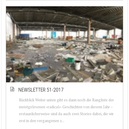
NEWSLETTER 51-2017
Rückblick Weiter unten gibt es dann noch die Rangliste der
meistgelesenen «radical»-Geschichten von diesem Jahr –
erstaunlicherweise sind da auch zwei Stories dabei, die wir
erst in den vergangenen z...