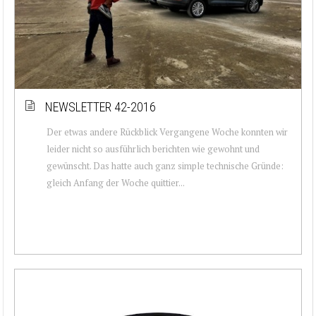
NEWSLETTER 42-2016
Der etwas andere Rückblick Vergangene Woche konnten wir
leider nicht so ausführlich berichten wie gewohnt und
gewünscht. Das hatte auch ganz simple technische Gründe:
gleich Anfang der Woche quittier...