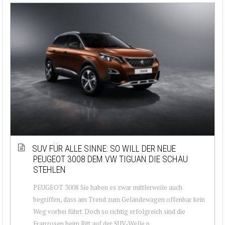
SUV FÜR ALLE SINNE: SO WILL DER NEUE
PEUGEOT 3008 DEM VW TIGUAN DIE SCHAU
STEHLEN
PEUGEOT 3008 Sie haben es zwar mittlerweile auch
begriffen, dass am Trend zum Geländewagen offenbar kein
Weg vorbei führt. Doch so richtig erfolgreich sind die
Franzosen beim Ritt auf der SUV-Welle n...