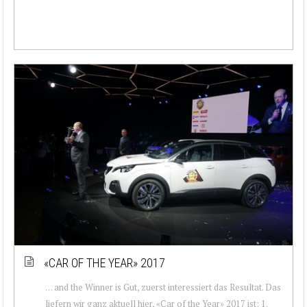
«CAR OF THE YEAR» 2017
… and the Winner is Gut, zuerst interessiert das Resultat. Das
liefern wir ganz aktuell hier, «Car of the Year» 2017 ist: 1.