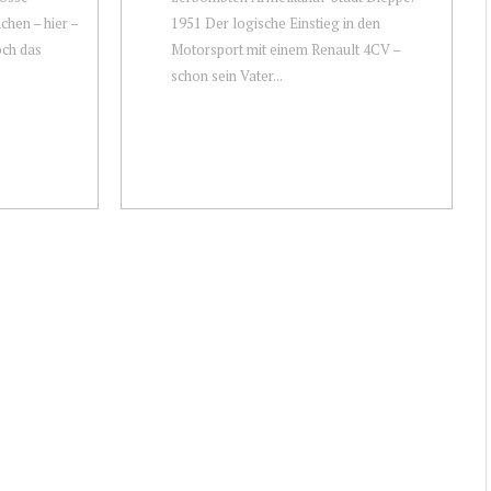
chen – hier –
1951 Der logische Einstieg in den
och das
Motorsport mit einem Renault 4CV –
schon sein Vater...