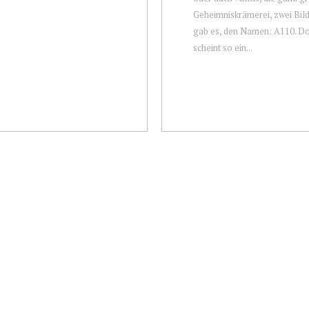
Geheimniskrämerei, zwei Bild
gab es, den Namen: A110. D
scheint so ein...