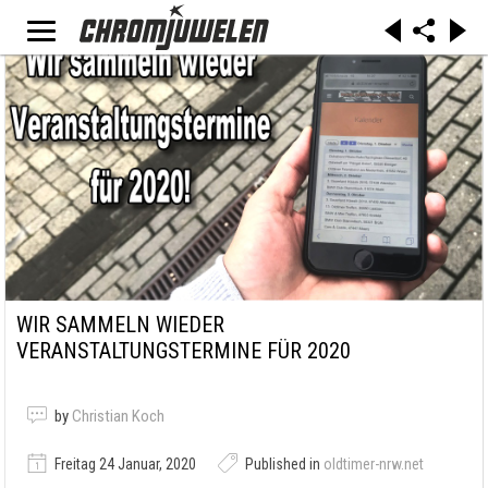
WIR SAMMELN WIEDER
VERANSTALTUNGSTERMINE FÜR 2020
by
Christian Koch
Freitag 24 Januar, 2020
Published in
oldtimer-nrw.net