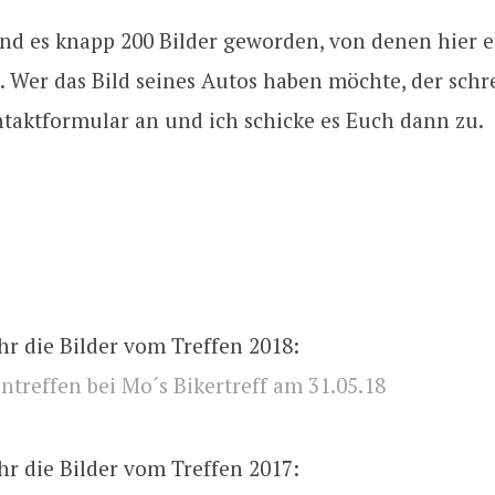
ind es knapp 200 Bilder geworden, von denen hier e
 Wer das Bild seines Autos haben möchte, der schr
ntaktformular an und ich schicke es Euch dann zu.
Ihr die Bilder vom Treffen 2018:
ntreffen bei Mo´s Bikertreff am 31.05.18
Ihr die Bilder vom Treffen 2017: