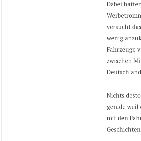
Dabei hatte
Werbetromme
versucht das
wenig anzuku
Fahrzeuge v
zwischen M
Deutschland
Nichts desto
gerade weil
mit den Fahr
Geschichten