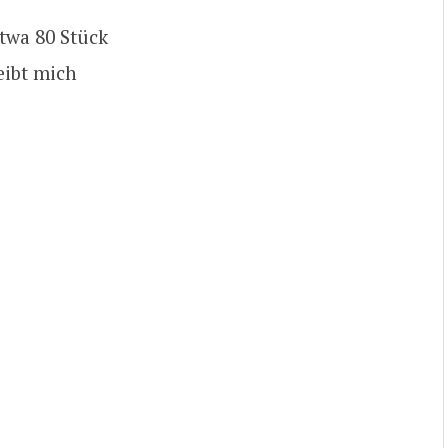
twa 80 Stück
eibt mich