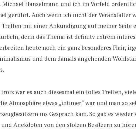
n Michael Hanselmann und ich im Vorfeld ordentlic
l gerührt. Auch wenn ich nicht der Veranstalter w
 Treffen mit einer Ankündigung auf meiner Seite e
rbeln, denn das Thema ist definitv extrem interes
erbreiten heute noch ein ganz besonderes Flair, i
inimalismus und dem damals angehenden Wohlsta
s.
 trotz war es auch diesesmal ein tolles Treffen, vie
 die Atmosphäre etwas „intimer“ war und man so se
zeugbesitzern ins Gespräch kam. So gab es wieder 
 und Anekdoten von den stolzen Besitzern zu höre