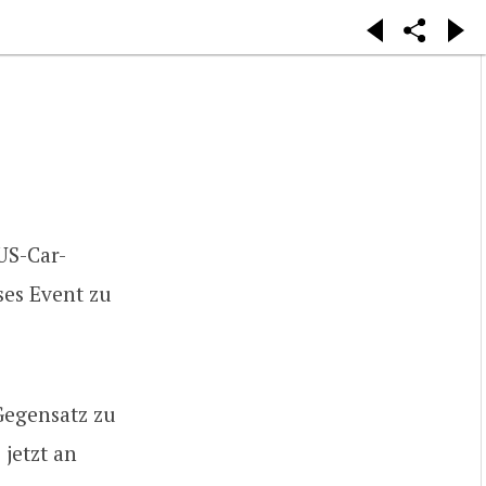
US-Car-
ses Event zu
 Gegensatz zu
jetzt an