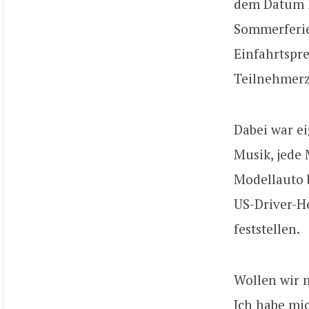
dem Datum li
Sommerferie
Einfahrtspre
Teilnehmerz
Dabei war ei
Musik, jede
Modellauto b
US-Driver-H
feststellen.
Wollen wir m
Ich habe mic