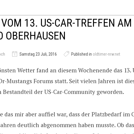
 VOM 13. US-CAR-TREFFEN AM
O OBERHAUSEN
och
Samstag 23 Juli, 2016
Published in
oldtimer-nrw.net
hönsten Wetter fand an diesem Wochenende das 13. 
Dr-Mustangs Forums statt. Seit vielen Jahren ist die
n Bestandteil der US-Car-Community geworden.
te das mir aber auffiel war, dass der Platzbedarf im
 Jahren deutlich abgenommen haben musste. Ob das 