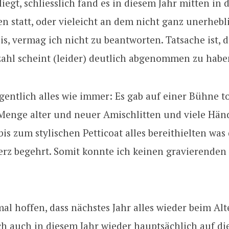
egt, schliesslich fand es in diesem Jahr mitten in 
n statt, oder vieleicht an dem nicht ganz unerhebl
is, vermag ich nicht zu beantworten. Tatsache ist, d
ahl scheint (leider) deutlich abgenommen zu habe
gentlich alles wie immer: Es gab auf einer Bühne to
 Menge alter und neuer Amischlitten und viele Händ
is zum stylischen Petticoat alles bereithielten was
erz begehrt. Somit konnte ich keinen gravierenden
al hoffen, dass nächstes Jahr alles wieder beim Alt
h auch in diesem Jahr wieder hauptsächlich auf di