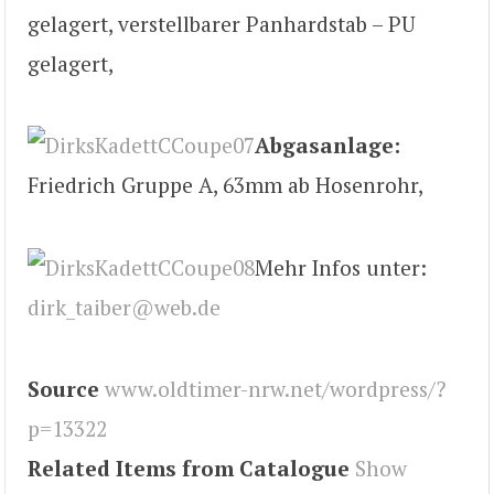
gelagert, verstellbarer Panhardstab – PU
gelagert,
Abgasanlage:
Friedrich Gruppe A, 63mm ab Hosenrohr,
Mehr Infos unter:
dirk_taiber@web.de
Source
www.oldtimer-nrw.net/wordpress/?
p=13322
Related Items from Catalogue
Show