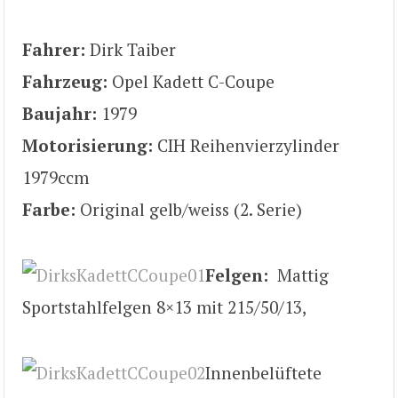
Fahrer:
Dirk Taiber
Fahrzeug:
Opel Kadett C-Coupe
Baujahr:
1979
Motorisierung:
CIH Reihenvierzylinder
1979ccm
Farbe:
Original gelb/weiss (2. Serie)
Felgen:
Mattig
Sportstahlfelgen 8×13 mit 215/50/13,
Innenbelüftete