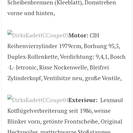
Scheibenbremsen (Kleeblatt), Domstreben
vorne und hinten,
Motor:
CIH
Reihenvierzylinder 1979ccm, Borhung 95,5,
Duplex-Rollenkette, Verdichtung: 9,4,1, Bosch
-L- Jetronic, Risse Nockenwelle, Bleifrei
Zylinderkopf, Ventilsitze neu, große Ventile,
Exterieur:
Lexmaul
Kotflügelverbreiterung seit 1986, weisse
Blinker vorn, getönte Frontscheibe, Original
Heckspoiler, mattschwarze Stoßstangen,