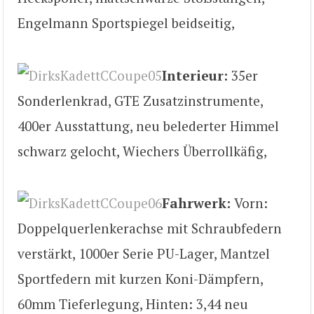
Engelmann Sportspiegel beidseitig,
Interieur:
35er
Sonderlenkrad, GTE Zusatzinstrumente,
400er Ausstattung, neu belederter Himmel
schwarz gelocht, Wiechers Überrollkäfig,
Fahrwerk:
Vorn:
Doppelquerlenkerachse mit Schraubfedern
verstärkt, 1000er Serie PU-Lager, Mantzel
Sportfedern mit kurzen Koni-Dämpfern,
60mm Tieferlegung, Hinten: 3,44 neu