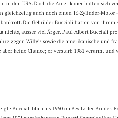
n in den USA. Doch die Amerikaner hatten sich ver
en gleichzeitig auch noch einen 16-Zylinder-Motor 
 bankrott. Die Gebrüder Bucciali hatten von ihrem 
 nichts, ausser viel Ärger. Paul-Albert Bucciali pro
Jahre gegen Willy’s sowie die amerikanische und fr
e aber keine Chance; er verstarb 1981 verarmt und 
eigte Bucciali blieb bis 1960 im Besitz der Brüder. 
, kam 1971 zum bekannten Bugatti-Sammler Uwe Hu