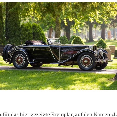
h für das hier gezeigte Exemplar, auf den Namen «