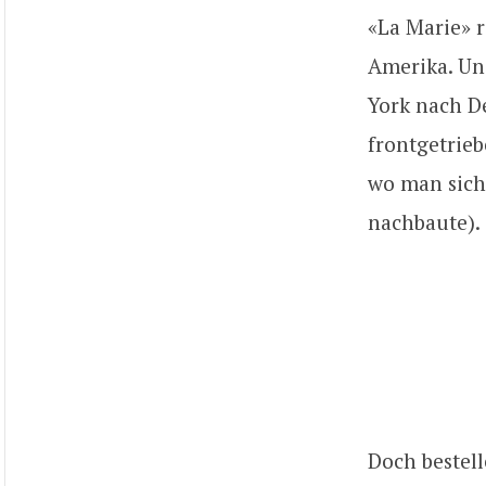
«La Marie» 
Amerika. Un
York nach De
frontgetrieb
wo man sich
nachbaute).
Doch bestell