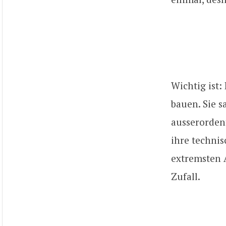
Wichtig ist:
bauen. Sie s
ausserordent
ihre technis
extremsten 
Zufall.