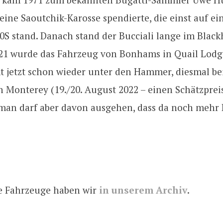
ine Saoutchik-Karosse spendierte, die einst auf e
0S stand. Danach stand der Bucciali lange im Blac
1 wurde das Fahrzeug von Bonhams in Quail Lodge
 jetzt schon wieder unter den Hammer, diesmal be
n Monterey (19./20. August 2022 – einen Schätzpreis
 man darf aber davon ausgehen, dass da noch mehr 
e Fahrzeuge haben wir
in unserem Archiv
.