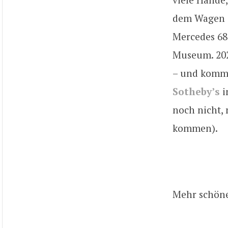
dem Wagen e
Mercedes 68
Museum. 202
– und kommt
Sotheby’s
i
noch nicht,
kommen).
Mehr schön