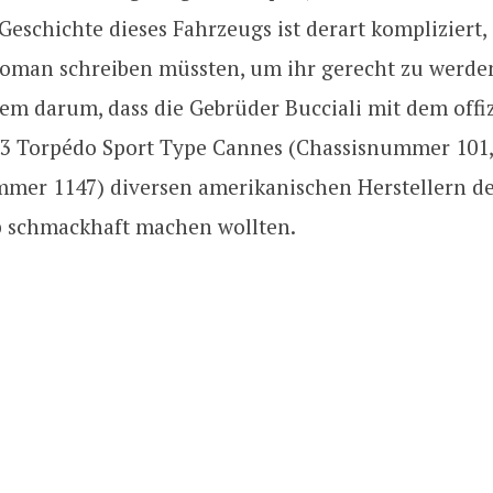
 Geschichte dieses Fahrzeugs ist derart kompliziert,
Roman schreiben müssten, um ihr gerecht zu werden
lem darum, dass die Gebrüder Bucciali mit dem offizi
V3 Torpédo Sport Type Cannes (Chassisnummer 101,
er 1147) diversen amerikanischen Herstellern d
b schmackhaft machen wollten.