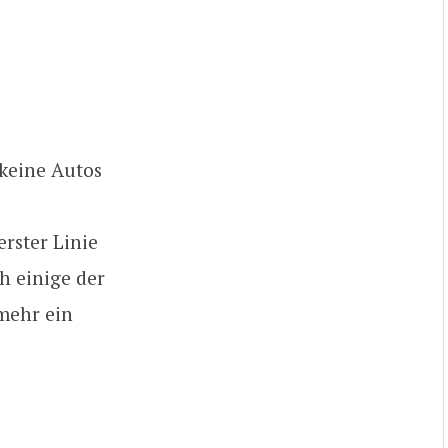
 keine Autos
erster Linie
h einige der
mehr ein