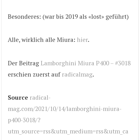
Besonderes: (war bis 2019 als «lost» geführt)
Alle, wirklich alle Miura:
hier
.
Der Beitrag
Lamborghini Miura P400 – #3018
erschien zuerst auf
radicalmag
.
Source
radical-
mag.com/2021/10/14/lamborghini-miura-
p400-3018/?
utm_source=rss&utm_medium=rss&utm_ca