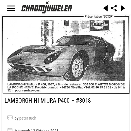
LAMBORGHINI MIURA P400 – #3018
by
peter ruch