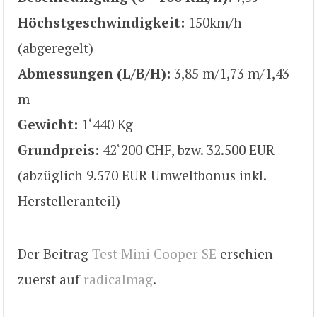
Höchstgeschwindigkeit:
150km/h
(abgeregelt)
Abmessungen (L/B/H):
3,85 m/1,73 m/1,43
m
Gewicht:
1‘440 Kg
Grundpreis:
42‘200 CHF, bzw. 32.500 EUR
(abzüglich 9.570 EUR Umweltbonus inkl.
Herstelleranteil)
Der Beitrag
Test Mini Cooper SE
erschien
zuerst auf
radicalmag
.