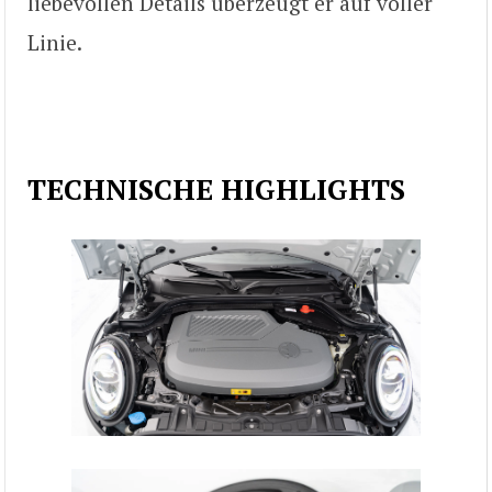
liebevollen Details überzeugt er auf voller
Linie.
TECHNISCHE HIGHLIGHTS