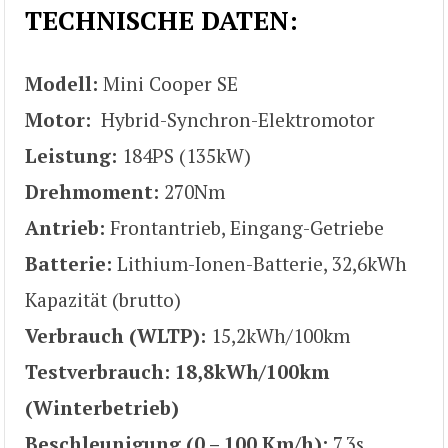
TECHNISCHE DATEN:
Modell:
Mini Cooper SE
Motor:
Hybrid-Synchron-Elektromotor
Leistung:
184PS (135kW)
Drehmoment:
270Nm
Antrieb:
Frontantrieb, Eingang-Getriebe
Batterie:
Lithium-Ionen-Batterie, 32,6kWh
Kapazität (brutto)
Verbrauch (WLTP):
15,2kWh/100km
Testverbrauch: 18,8kWh/100km
(Winterbetrieb)
Beschleunigung (0 – 100 Km/h):
7,3s