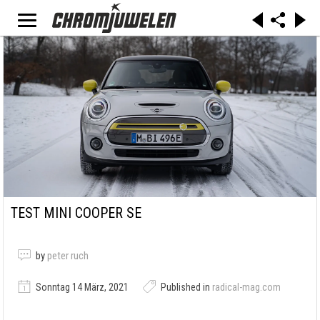
TEST MINI COOPER SE
by
peter ruch
Sonntag 14 März, 2021
Published in
radical-mag.com