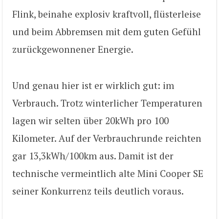
Flink, beinahe explosiv kraftvoll, flüsterleise
und beim Abbremsen mit dem guten Gefühl
zurückgewonnener Energie.
Und genau hier ist er wirklich gut: im
Verbrauch. Trotz winterlicher Temperaturen
lagen wir selten über 20kWh pro 100
Kilometer. Auf der Verbrauchrunde reichten
gar 13,3kWh/100km aus. Damit ist der
technische vermeintlich alte Mini Cooper SE
seiner Konkurrenz teils deutlich voraus.