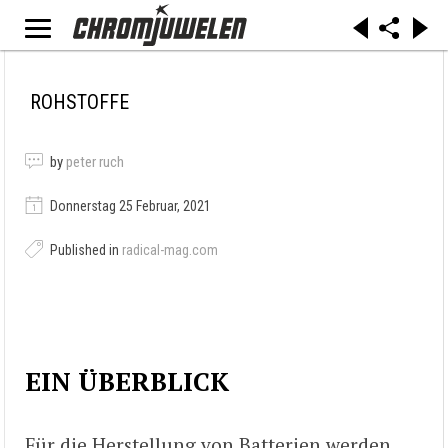
ROHSTOFFE
by
peter ruch
Donnerstag 25 Februar, 2021
Published in
radical-mag.com
EIN ÜBERBLICK
Für die Herstellung von Batterien werden