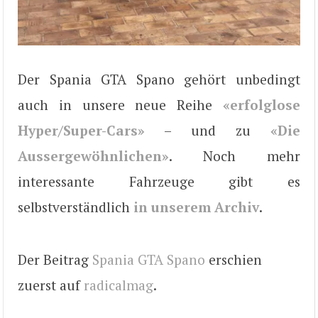
Der Spania GTA Spano gehört unbedingt
auch in unsere neue Reihe
«erfolglose
Hyper/Super-Cars»
– und zu
«Die
Aussergewöhnlichen»
. Noch mehr
interessante Fahrzeuge gibt es
selbstverständlich
in unserem Archiv
.
Der Beitrag
Spania GTA Spano
erschien
zuerst auf
radicalmag
.