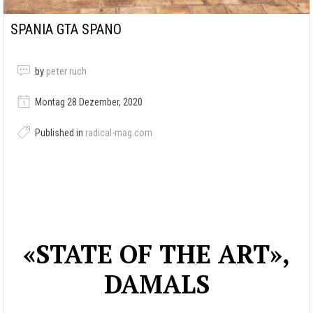
SPANIA GTA SPANO
by
peter ruch
Montag 28 Dezember, 2020
Published in
radical-mag.com
«STATE OF THE ART»,
DAMALS