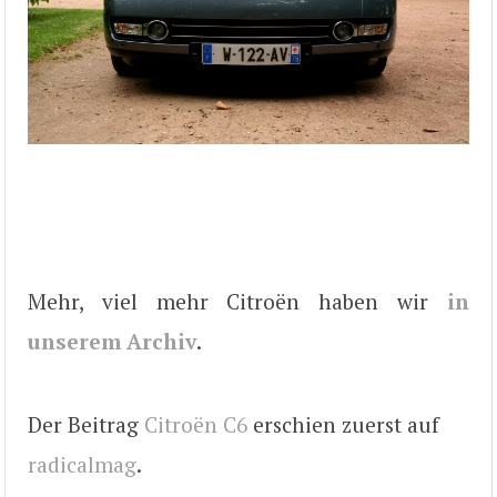
Mehr, viel mehr Citroën haben wir
in
unserem Archiv
.
Der Beitrag
Citroën C6
erschien zuerst auf
radicalmag
.