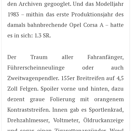
den Archiven gegooglet. Und das Modelljahr
1983 – mithin das erste Produktionsjahr des
damals bahnbrechende Opel Corsa A – hatte
es in sich: 1.3 SR.
Der Traum aller Fahranfänger,
Führerscheinneulinge oder auch
Zweitwagenpendler. 155er Breitreifen auf 4,5
Zoll Felgen. Spoiler vorne und hinten, dazu
dezent graue Folierung mit orangenem
Kontraststreifen. Innen gab es Sportlenkrad,
Drehzahlmesser, Voltmeter, Öldruckanzeige
und sogar einen Zigarettenanzünder. Wow!