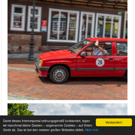
Damit dieses Internetportal ordnungsgemäß funktioniert, legen
Verstanden!
wir manchmal kleine Dateien – sogenannte Cookies – auf Ihrem
Gerät ab. Das ist bei den meisten großen Websites üblich.
Mehr Info