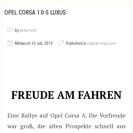
OPEL CORSA 1.0 S LUXUS
by
peter ruch
Mittwoch 10 Juli, 2019
Published in
radical-mag.com
FREUDE AM FAHREN
Eine Rallye auf Opel Corsa A. Die Vorfreude
war groß, die alten Prospekte schnell aus