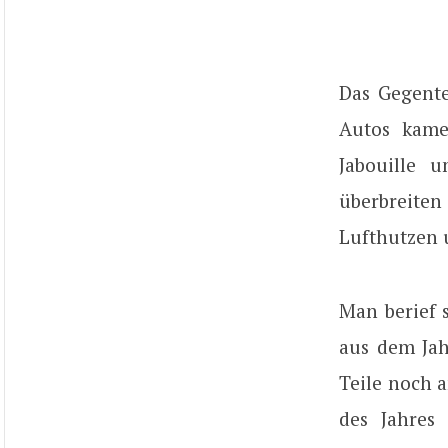
Das Gegente
Autos kame
Jabouille 
überbreite
Lufthutzen 
Man berief 
aus dem Jah
Teile noch 
des Jahres