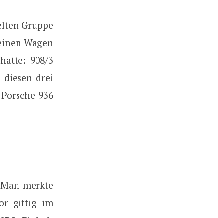
elten Gruppe
keinen Wagen
hatte: 908/3
 diesen drei
 Porsche 936
. Man merkte
r giftig im