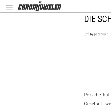
DIE SC
by
peter ruch
Porsche hat
Geschäft we