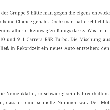
 der Gruppe 5 hätte man gegen die eigens entwick
n keine Chance gehabt. Doch: man hatte schlicht 
euinstallierte Rennwagen-Königsklasse. Was man 
/10 und 911 Carrera RSR Turbo. Die Mischung aus
ließ in Rekordzeit ein neues Auto entstehen: den
die Nomenklatur, so schwierig sein Fahrverhalten
n, dass er eine schnelle Nummer war. Der Moto