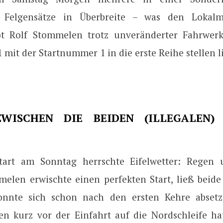
e Felgensätze in Überbreite – was den Lokal
ot Rolf Stommelen trotz unveränderter Fahrwerk
 mit der Startnummer 1 in die erste Reihe stellen l
WISCHEN DIE BEIDEN (ILLEGALEN)
art am Sonntag herrschte Eifelwetter: Regen u
melen erwischte einen perfekten Start, ließ beide
onnte sich schon nach den ersten Kehre absetz
n kurz vor der Einfahrt auf die Nordschleife ha