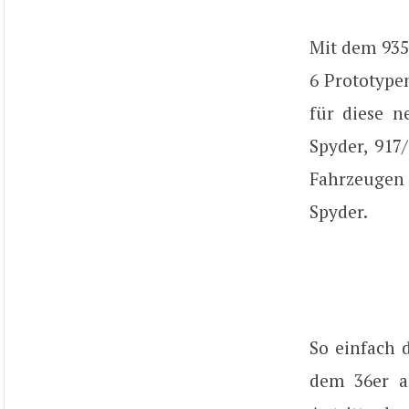
Mit dem 935
6 Prototype
für diese n
Spyder, 917
Fahrzeugen 
Spyder.
So einfach 
dem 36er a