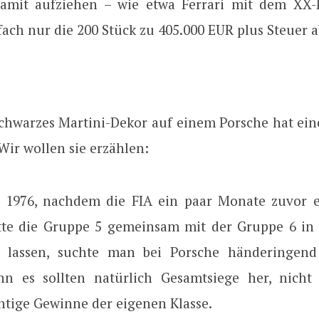
damit aufziehen – wie etwa Ferrari mit dem XX
ach nur die 200 Stück zu 405.000 EUR plus Steuer 
chwarzes Martini-Dekor auf einem Porsche hat ei
Wir wollen sie erzählen:
 1976, nachdem die FIA ein paar Monate zuvor e
tte die Gruppe 5 gemeinsam mit der Gruppe 6 i
u lassen, suchte man bei Porsche händeringend
nn es sollten natürlich Gesamtsiege her, nicht
htige Gewinne der eigenen Klasse.