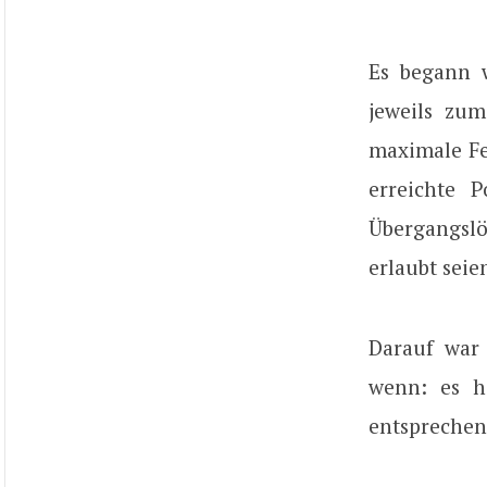
Es begann 
jeweils zum
maximale Fe
erreichte 
Übergangslö
erlaubt seie
Darauf war
wenn: es h
entsprechen