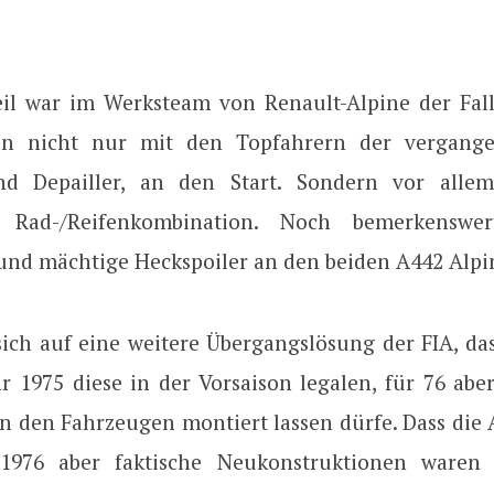
il war im Werksteam von Renault-Alpine der Fall
n nicht nur mit den Topfahrern der vergange
und Depailler, an den Start. Sondern vor allem
n Rad-/Reifenkombination. Noch bemerkenswert
und mächtige Heckspoiler an den beiden A442 Alpi
sich auf eine weitere Übergangslösung der FIA, da
r 1975 diese in der Vorsaison legalen, für 76 abe
an den Fahrzeugen montiert lassen dürfe. Dass die 
 1976 aber faktische Neukonstruktionen waren