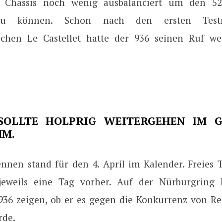
as Chassis noch wenig ausbalanciert um den 52
zu können. Schon nach den ersten Tes
schen Le Castellet hatte der 936 seinen Ruf w
SOLLTE HOLPRIG WEITERGEHEN IM G
M.
ennen stand für den 4. April im Kalender. Freies 
jeweils eine Tag vorher. Auf der Nürburgring 
936 zeigen, ob er es gegen die Konkurrenz von Re
rde.