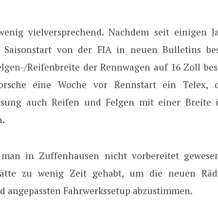
wenig vielversprechend. Nachdem seit einigen J
 Saisonstart von der FIA in neuen Bulletins bes
lgen-/Reifenbreite der Rennwagen auf 16 Zoll bes
Porsche eine Woche vor Rennstart ein Telex, 
sung auch Reifen und Felgen mit einer Breite 
n.
 man in Zuffenhausen nicht vorbereitet gewesen
ätte zu wenig Zeit gehabt, um die neuen Rä
d angepassten Fahrwerkssetup abzustimmen.