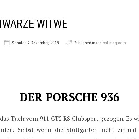
HWARZE WITWE
Sonntag 2 Dezember, 2018
Published in
radical-mag.com
DER PORSCHE 936
 das Tuch vom 911 GT2 RS Clubsport gezogen. Es wi
rden. Selbst wenn die Stuttgarter nicht einmal