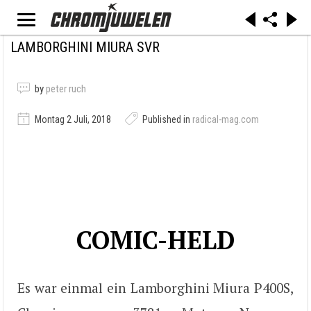
LAMBORGHINI MIURA SVR
by
peter ruch
Montag 2 Juli, 2018
Published in
radical-mag.com
COMIC-HELD
Es war einmal ein Lamborghini Miura P400S,