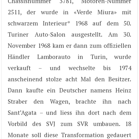
Chassisnummer 3781, Motoren-Nummer
2511, der wurde in «Verde Miura» mit
schwarzem Interieur* 1968 auf dem 50.
Turiner Auto-Salon ausgestellt. Am 30.
November 1968 kam er dann zum offiziellen
Händler Lamborauto in Turin, wurde
verkauft – und wechselte bis 1974
anscheinend stolze acht Mal den Besitzer.
Dann kaufte ein Deutscher namens Heinz
Straber den Wagen, brachte ihn nach
Sant’Agata – und liess ihn dort nach dem
Vorbild des SVJ zum SVR umbauen. 18
Monate soll diese Transformation gedauert