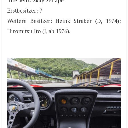
Interieur: Skay Senape*
Erstbesitzer: ?
Weitere Besitzer: Heinz Straber (D, 1974);
Hiromitsu Ito (J, ab 1976).