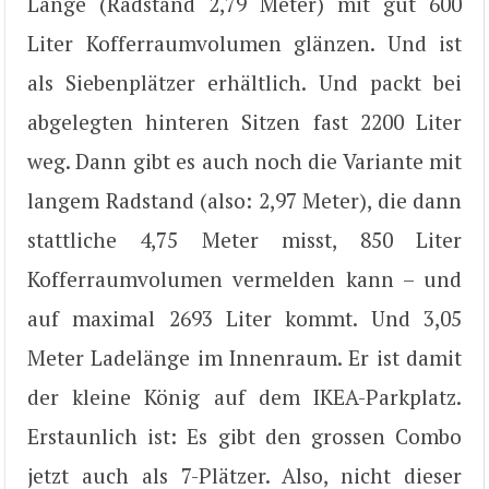
Länge (Radstand 2,79 Meter) mit gut 600
Liter Kofferraumvolumen glänzen. Und ist
als Siebenplätzer erhältlich. Und packt bei
abgelegten hinteren Sitzen fast 2200 Liter
weg. Dann gibt es auch noch die Variante mit
langem Radstand (also: 2,97 Meter), die dann
stattliche 4,75 Meter misst, 850 Liter
Kofferraumvolumen vermelden kann – und
auf maximal 2693 Liter kommt. Und 3,05
Meter Ladelänge im Innenraum. Er ist damit
der kleine König auf dem IKEA-Parkplatz.
Erstaunlich ist: Es gibt den grossen Combo
jetzt auch als 7-Plätzer. Also, nicht dieser