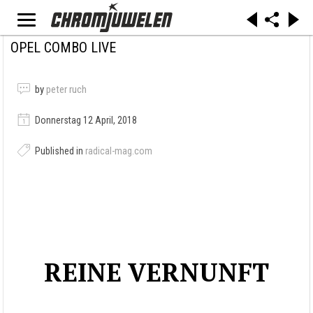
OPEL COMBO LIVE
by
peter ruch
Donnerstag 12 April, 2018
Published in
radical-mag.com
REINE VERNUNFT