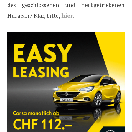
des geschlossenen und heckgetriebenen
Huracan? Klar, bitte,
hier
.