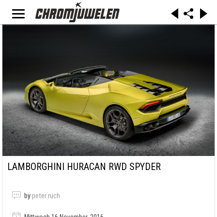
LAMBORGHINI HURACAN RWD SPYDER
by
peter ruch