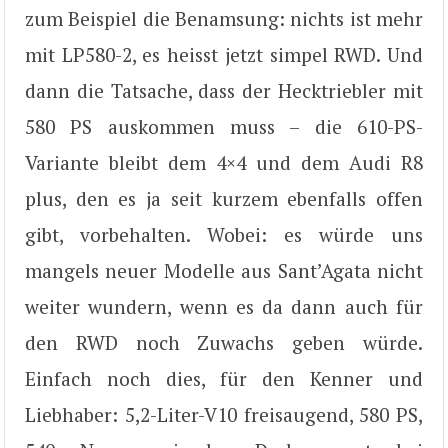
zum Beispiel die Benamsung: nichts ist mehr
mit LP580-2, es heisst jetzt simpel RWD. Und
dann die Tatsache, dass der Hecktriebler mit
580 PS auskommen muss – die 610-PS-
Variante bleibt dem 4×4 und dem Audi R8
plus, den es ja seit kurzem ebenfalls offen
gibt, vorbehalten. Wobei: es würde uns
mangels neuer Modelle aus Sant’Agata nicht
weiter wundern, wenn es da dann auch für
den RWD noch Zuwachs geben würde.
Einfach noch dies, für den Kenner und
Liebhaber: 5,2-Liter-V10 freisaugend, 580 PS,