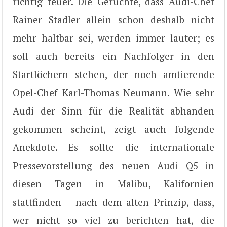
richtig teuer. Die Gerüchte, dass Audi-Chef
Rainer Stadler allein schon deshalb nicht
mehr haltbar sei, werden immer lauter; es
soll auch bereits ein Nachfolger in den
Startlöchern stehen, der noch amtierende
Opel-Chef Karl-Thomas Neumann. Wie sehr
Audi der Sinn für die Realität abhanden
gekommen scheint, zeigt auch folgende
Anekdote. Es sollte die internationale
Pressevorstellung des neuen Audi Q5 in
diesen Tagen in Malibu, Kalifornien
stattfinden – nach dem alten Prinzip, dass,
wer nicht so viel zu berichten hat, die